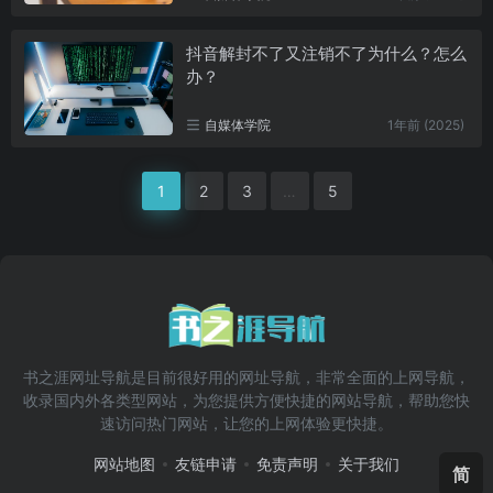
抖音解封不了又注销不了为什么？怎么
办？
自媒体学院
1年前 (2025)
1
2
3
…
5
书之涯网址导航是目前很好用的网址导航，非常全面的上网导航，
收录国内外各类型网站，为您提供方便快捷的网站导航，帮助您快
速访问热门网站，让您的上网体验更快捷。
网站地图
友链申请
免责声明
关于我们
简