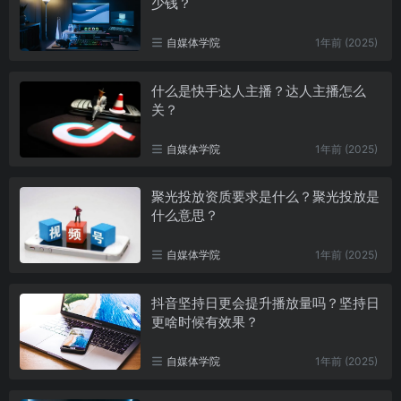
少钱？
自媒体学院
1年前 (2025)
什么是快手达人主播？达人主播怎么
关？
自媒体学院
1年前 (2025)
聚光投放资质要求是什么？聚光投放是
什么意思？
自媒体学院
1年前 (2025)
抖音坚持日更会提升播放量吗？坚持日
更啥时候有效果？
自媒体学院
1年前 (2025)