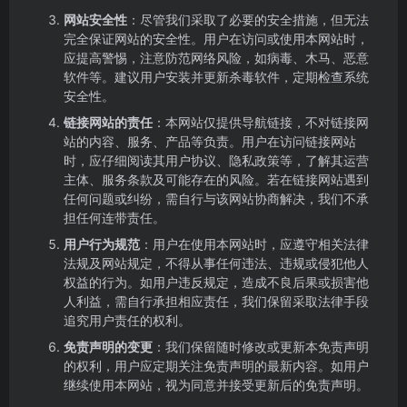
网站安全性
：尽管我们采取了必要的安全措施，但无法
完全保证网站的安全性。用户在访问或使用本网站时，
应提高警惕，注意防范网络风险，如病毒、木马、恶意
软件等。建议用户安装并更新杀毒软件，定期检查系统
安全性。
链接网站的责任
：本网站仅提供导航链接，不对链接网
站的内容、服务、产品等负责。用户在访问链接网站
时，应仔细阅读其用户协议、隐私政策等，了解其运营
主体、服务条款及可能存在的风险。若在链接网站遇到
任何问题或纠纷，需自行与该网站协商解决，我们不承
担任何连带责任。
用户行为规范
：用户在使用本网站时，应遵守相关法律
法规及网站规定，不得从事任何违法、违规或侵犯他人
权益的行为。如用户违反规定，造成不良后果或损害他
人利益，需自行承担相应责任，我们保留采取法律手段
追究用户责任的权利。
免责声明的变更
：我们保留随时修改或更新本免责声明
的权利，用户应定期关注免责声明的最新内容。如用户
继续使用本网站，视为同意并接受更新后的免责声明。