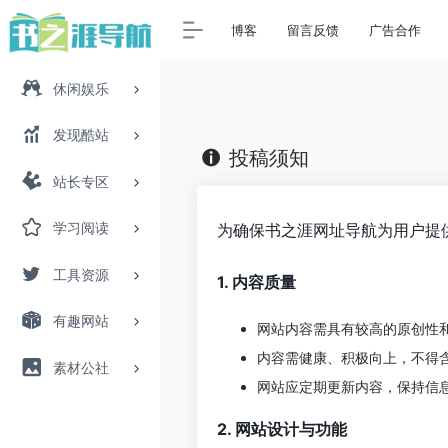
博客
留言反馈
广告合作
休闲娱乐
发现酷站
投稿须知
站长专区
学习阅读
为确保书之涯网址导航为用户提
工具资源
1. 内容质量
有趣网站
网站内容需具有较高的原创性
内容需健康、积极向上，不得
素材公社
网站应定期更新内容，保持信
2. 网站设计与功能