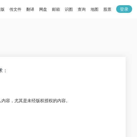
登录
洁版
传文件
翻译
网盘
邮箱
识图
查询
地图
股票
求：
人内容，尤其是未经版权授权的内容。