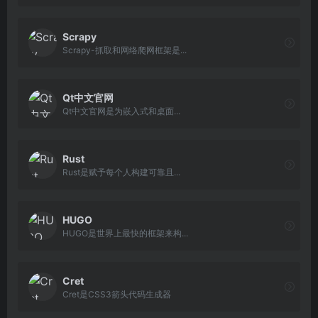
Scrapy
Scrapy-抓取和网络爬网框架是...
Qt中文官网
Qt中文官网是为嵌入式和桌面...
Rust
Rust是赋予每个人构建可靠且...
HUGO
HUGO是世界上最快的框架来构...
Cret
Cret是CSS3箭头代码生成器