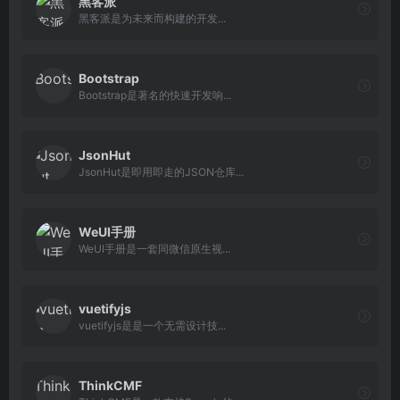
黑客派
黑客派是为未来而构建的开发...
Bootstrap
Bootstrap是著名的快速开发响...
JsonHut
JsonHut是即用即走的JSON仓库...
WeUI手册
WeUI手册是一套同微信原生视...
vuetifyjs
vuetifyjs是是一个无需设计技...
ThinkCMF