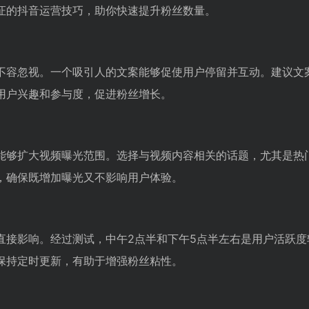
证的抖音运营技巧，助你快速提升粉丝数量。
不容忽视。一个吸引人的文案能够促使用户停留并互动。建议文
用户兴趣和参与度，促进粉丝增长。
能够扩大视频曝光范围。选择与视频内容相关的话题，尤其是热
，确保既增加曝光又不影响用户体验。
直接影响。经过测试，中午2点半和下午5点半左右是用户活跃
保持定时更新，有助于增强粉丝粘性。