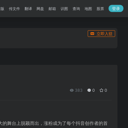
登录
洁版
传文件
翻译
网盘
邮箱
识图
查询
地图
股票
立即入驻
383
0
0
大的舞台上脱颖而出，涨粉成为了每个抖音创作者的首