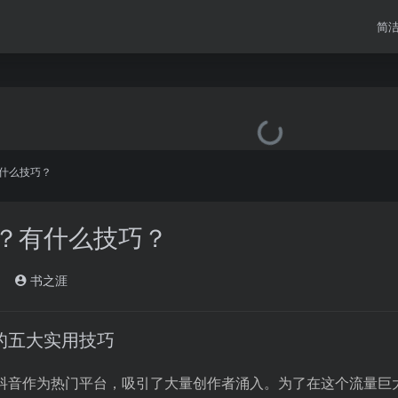
简
什么技巧？
？有什么技巧？
书之涯
的五大实用技巧
抖音作为热门平台，吸引了大量创作者涌入。为了在这个流量巨