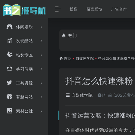
博客
留言反馈
广告合作
休闲娱乐
热门
发现酷站
站长专区
首页
•
自媒体学院
•
抖音怎么快速涨粉？有
学习阅读
抖音怎么快速涨粉
工具资源
自媒体学院
1年前 (2025)发布
有趣网站
素材公社
抖音运营攻略：快速涨粉
在自媒体时代蓬勃发展的今天，