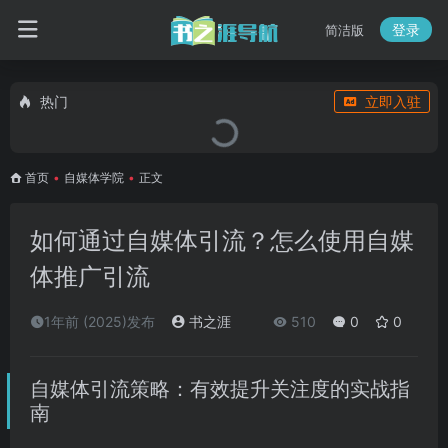
登录
简洁版
热门
立即入驻
首页
•
自媒体学院
•
正文
如何通过自媒体引流？怎么使用自媒
体推广引流
1年前 (2025)发布
书之涯
510
0
0
自媒体引流策略：有效提升关注度的实战指
南