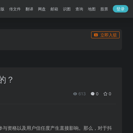
登录
洁版
传文件
翻译
网盘
邮箱
识图
查询
地图
股票
立即入驻
的？
613
0
0
参与资格以及用户信任度产生直接影响。那么，对于抖