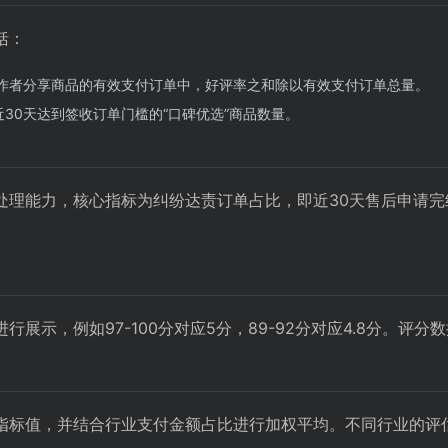
括：
创作者分享商品的有效支付订单中，好评率之和除以有效支付订单总量。
30天达到签收订单门槛的“口碑优选”商品数量。
处理能力，核心指标为纠纷达责订单占比，即近30天售后申请
展示，例如97-100分对应5分，89-92分对应4.8分。评分
指标值，并结合行业支付金额占比进行加权平均。不同行业的评