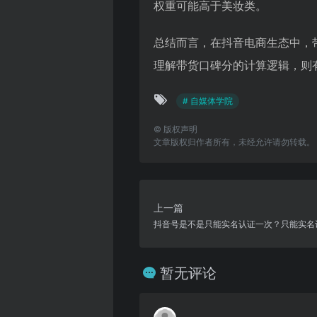
权重可能高于美妆类。
总结而言，在抖音电商生态中，带
理解带货口碑分的计算逻辑，则
# 自媒体学院
©
版权声明
文章版权归作者所有，未经允许请勿转载。
上一篇
抖音号是不是只能实名认证一次？只能实名
暂无评论