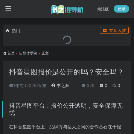
登录
简洁版
热门
立即入驻
首页
•
自媒体学院
•
正文
抖音星图报价是公开的吗？安全吗？
1年前 (2025)发布
书之涯
379
0
0
抖音星图平台：报价公开透明，安全保障无
忧
在抖音星图平台上，品牌方与达人之间的合作基石在于报