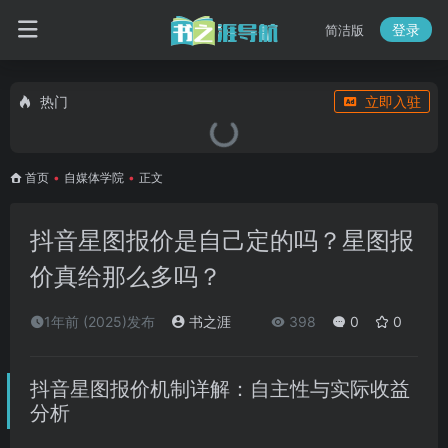
登录
简洁版
热门
立即入驻
首页
•
自媒体学院
•
正文
抖音星图报价是自己定的吗？星图报
价真给那么多吗？
1年前 (2025)发布
书之涯
398
0
0
抖音星图报价机制详解：自主性与实际收益
分析