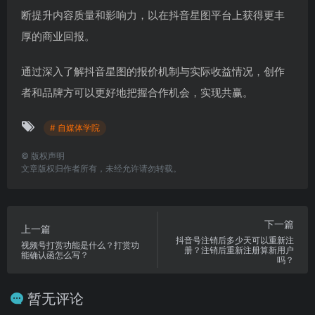
断提升内容质量和影响力，以在抖音星图平台上获得更丰
厚的商业回报。
通过深入了解抖音星图的报价机制与实际收益情况，创作
者和品牌方可以更好地把握合作机会，实现共赢。
# 自媒体学院
©
版权声明
文章版权归作者所有，未经允许请勿转载。
下一篇
上一篇
抖音号注销后多少天可以重新注
视频号打赏功能是什么？打赏功
册？注销后重新注册算新用户
能确认函怎么写？
吗？
暂无评论