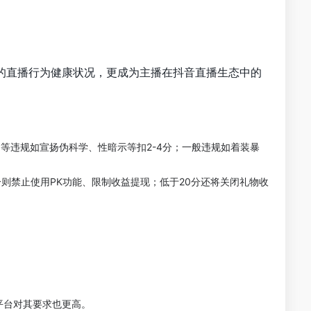
的直播行为健康状况，更成为主播在抖音直播生态中的
等违规如宣扬伪科学、性暗示等扣2-4分；一般违规如着装暴
分则禁止使用PK功能、限制收益提现；低于20分还将关闭礼物收
平台对其要求也更高。