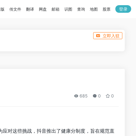
登录
洁版
传文件
翻译
网盘
邮箱
识图
查询
地图
股票
立即入驻
685
0
0
为应对这些挑战，抖音推出了健康分制度，旨在规范直