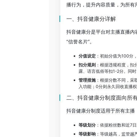
播行为，提升内容质量，为所有
一、抖音健康分详解
抖音健康分是平台对主播直播内
“信誉名片”。
分值设定
：初始分值为100分
扣分规则
：根据违规程度，扣分
露、语言低俗等扣1-2分。同
管理措施
：根据分数不同，采取
入功能；0分则永久回收直播
二、抖音健康分制度面向所
抖音健康分制度适用于所有主播
等级划分
：依据粉丝数和近7日
等级影响
：等级越高，监管越