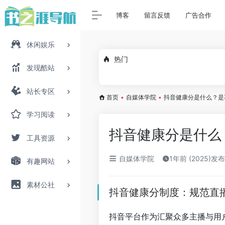
博客
留言反馈
广告合作
休闲娱乐
热门
发现酷站
站长专区
首页
•
自媒体学院
•
抖音健康分是什么？是
学习阅读
抖音健康分是什么
工具资源
自媒体学院
1年前 (2025)发布
有趣网站
素材公社
抖音健康分制度：规范直
抖音平台作为汇聚众多主播与用