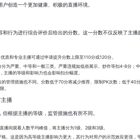
用户创造一个更加健康、积极的直播环境。
容和行为进行综合评价后给出的分数。这一分数不仅反映了主播
，优质和专业主播可通过申请提升分数上限至110分或120分。
分为严重、中等和一般三类。严重违规如低俗展示、炒作等扣4-8分；中
时，主播的等级和影响力也会影响扣分幅度。
的管理措施也不同。分数低于70分将减少推荐、限制PK次数；低于40
权限。
有主播
，但根据主播的等级，监管措施也有所不同。
直播间观看人数平均峰值，将主播分为1级、2级和3级。
严格。这是因为高等级主播影响力更大，其行为对用户的示范效应更强，