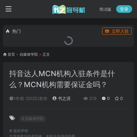
登录
简洁版
热门
立即入驻
首页
•
自媒体学院
•
正文
抖音达人MCN机构入驻条件是什
么？MCN机构需要保证金吗？
1年前 (2025)发布
书之涯
319
0
0
# 自媒体学院
©
版权声明
文章版权归作者所有，未经允许请勿转载。