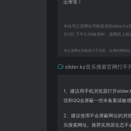
出率等！
本站书之涯网址导航提供的slider
月3日 下午3:36收录时，该网页
书之涯网址导航致力于优质、实用的网络站
slider.kz音乐搜索官网打不
1、建议用手机浏览器打开slid
信和QQ会屏蔽一些未备案或敏
2、建议使用不会屏蔽网址的浏览器
乐搜索网址。推荐实用原生态不会屏