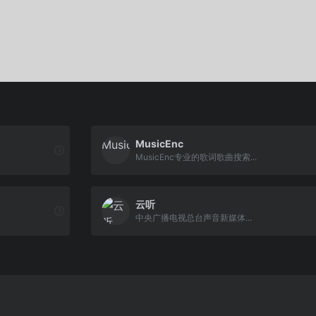
MusicEnc
MusicEnc专业的歌词歌曲搜索...
云听
中央广播电视总台声音新媒体...