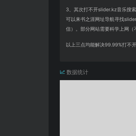
3、其次打不开slider.k
可以来书之涯网址导航寻找sli
信）。部分网站需要科学上网（
以上三点均能解决99.99%打
数据统计