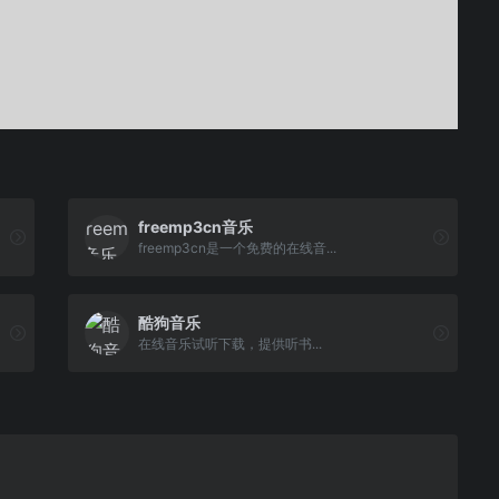
freemp3cn音乐
freemp3cn是一个免费的在线音...
酷狗音乐
在线音乐试听下载，提供听书...