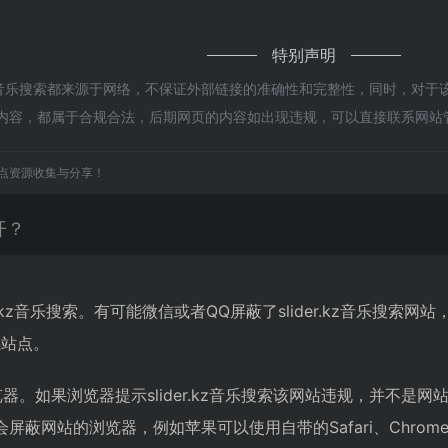
特别声明
.kz音乐搜索都来源于网络，不保证外部链接的准确性和完整性，同时，对于
上的内容，都属于合规合法，后期网页的内容如出现违规，可以直接联系网
点资源收集与分享！
开？
er.kz音乐搜索。有可能微信或者QQ屏蔽了slider.kz音乐
感站点。
。如果浏览器提示slider.kz音乐搜索该网站违规，并不是网站真
蔽网站的浏览器，例如苹果可以使用自带的Safari、Chrom