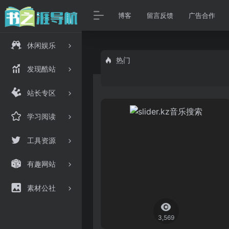
博客
留言反馈
广告合作
休闲娱乐
热门
发现酷站
站长专区
学习阅读
工具资源
有趣网站
素材公社
3,569