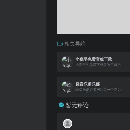
相关导航
小森平免费音效下载
小森平的免费下载音效目前支...
轻音乐俱乐部
轻音乐爱好者网站是一个专为...
暂无评论