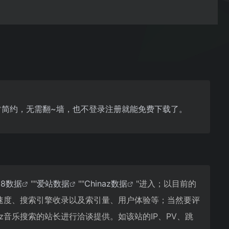
面非常简约，无需翻~墙，也不登录注册就能免费下载了。
18数据
""
爱站数据
""
Chinaz数据
"进入；以目前的
访问速度、搜索引擎收录以及索引量、用户体验等；当然要评
kz音乐搜索的站长进行洽谈提供。如该站的IP、PV、跳