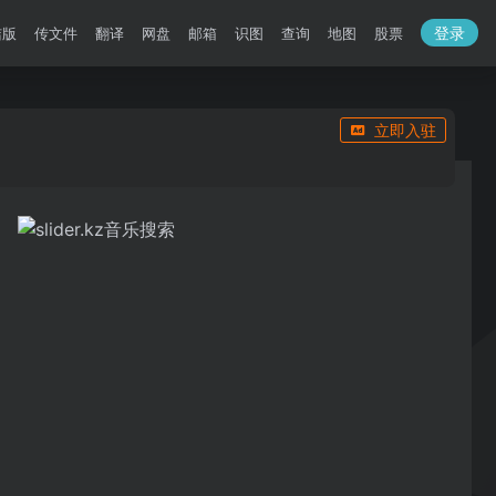
登录
洁版
传文件
翻译
网盘
邮箱
识图
查询
地图
股票
立即入驻