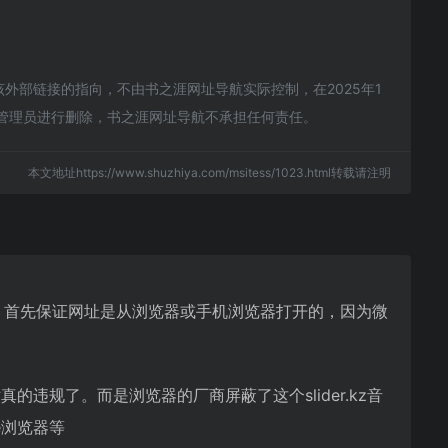
该外部链接的指向，不由书之涯网址导航实际控制，在2025年1
站管理员进行删除，书之涯网址导航不承担任何责任。
本文地址https://www.shuzhiya.com/msitess/1023.html转载请注明
搜索网站，首先保证网址是从浏览器或手机浏览器打开的，因为微
的违规了。而是浏览器的厂商屏蔽了这个slider.kz音
e浏览器等