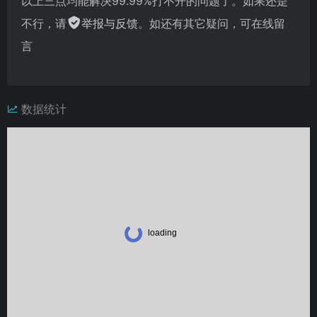
以上三点均能解决99.99%打不开的问题了。如果还是
不行，请
举报与反馈
。如还有其它疑问，可在线留
言
数据统计