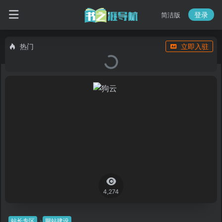
登录
简洁版
热门
立即入驻
4,274
站长专区
网站建设