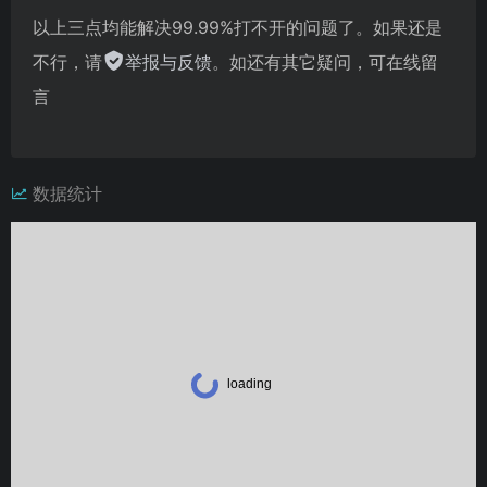
以上三点均能解决99.99%打不开的问题了。如果还是
不行，请
举报与反馈
。如还有其它疑问，可在线留
言
数据统计