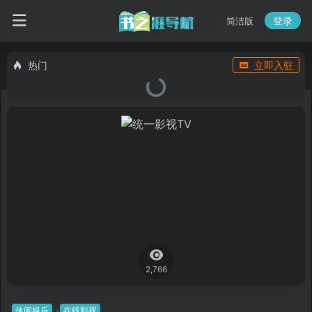
登录
简洁版
热门
立即入驻
2,766
休闲娱乐
在线影视