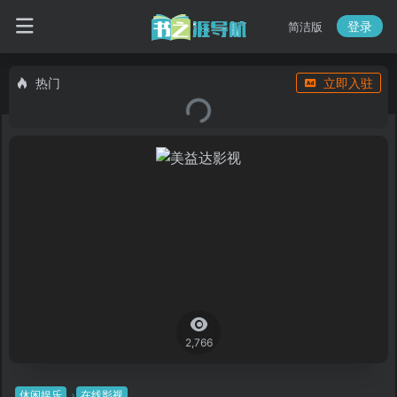
登录
简洁版
热门
立即入驻
2,766
休闲娱乐
在线影视