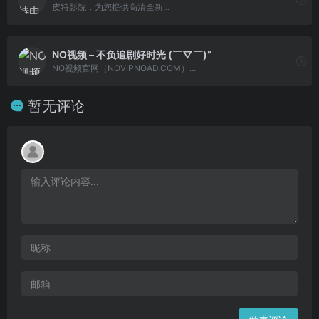
皮特影院，为您提供高清全新...
NO视频 – 不负追剧好时光 (￣▽￣)”
NO视频官网（NOVIPNOAD.COM）...
暂无评论