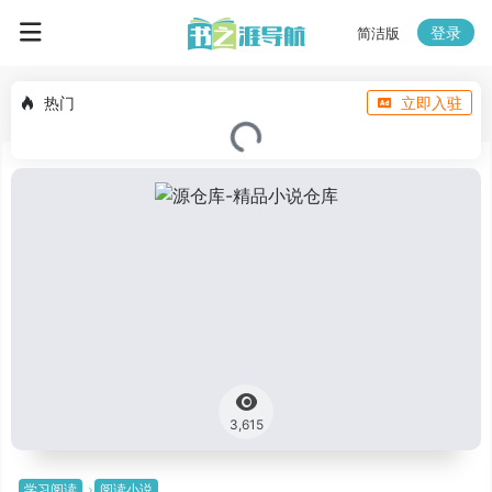
登录
简洁版
热门
立即入驻
3,615
学习阅读
阅读小说