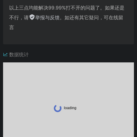
以上三点均能解决99.99%打不开的问题了。如果还是
不行，请
举报与反馈
。如还有其它疑问，可在线留
言
数据统计