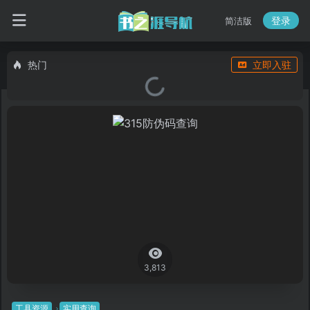
登录
简洁版
热门
立即入驻
3,813
工具资源
实用查询