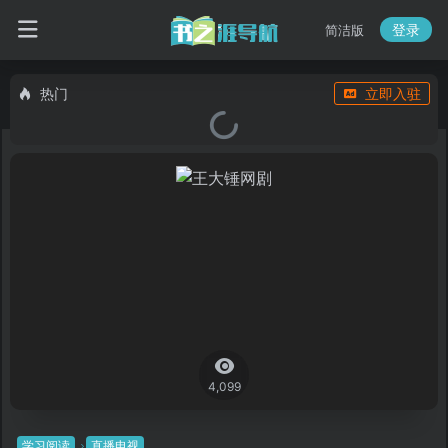
登录
简洁版
热门
立即入驻
4,099
学习阅读
直播电视