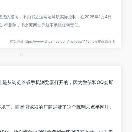
的指向，不由书之涯网址导航实际控制，在2025年1月4日
员进行删除，书之涯网址导航不承担任何责任。
本文地址https://www.shuzhiya.com/msitess/1112.html转载请注明
址是从浏览器或手机浏览器打开的，因为微信和QQ会屏
违规了。而是浏览器的厂商屏蔽了这个陈翔六点半网址。
行优化，所以部分小网站会遇到一些网络打不开。可以来