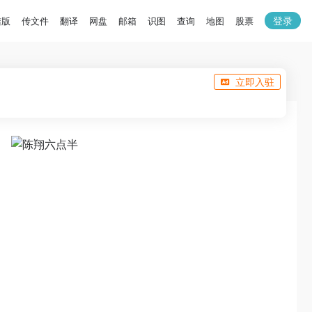
登录
洁版
传文件
翻译
网盘
邮箱
识图
查询
地图
股票
立即入驻