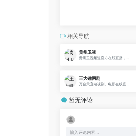
相关导航
贵州卫视
贵州卫视频道官方在线直播，...
王大锤网剧
万合天宜电视剧、电影在线直...
暂无评论