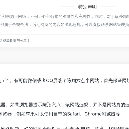
特别声明
都来源于网络，不保证外部链接的准确性和完整性，同时，对于该外部链接
容，都属于合规合法，后期网页的内容如出现违规，可以直接联系网站管理
点资源收集与分享！
六点半。有可能微信或者QQ屏蔽了陈翔六点半网站，首先保证网
览器。如果浏览器提示陈翔六点半该网站违规，并不是网站真的
器，例如苹果可以使用自带的Safari、Chrome浏览器等
是网络问题。好的网站会针对三大运营商(电信、联通、移动)进