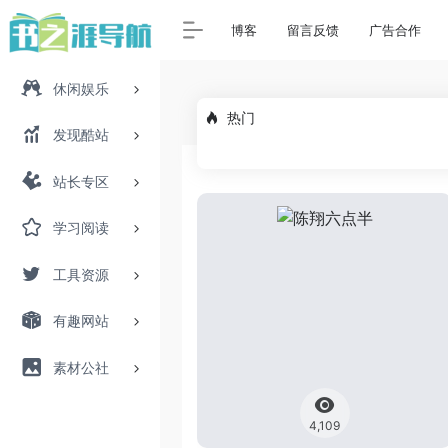
博客
留言反馈
广告合作
休闲娱乐
热门
发现酷站
站长专区
学习阅读
工具资源
有趣网站
素材公社
4,109