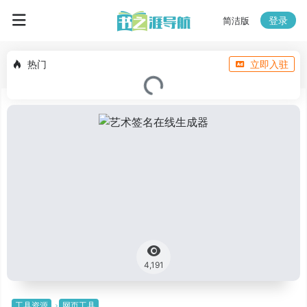
登录
简洁版
热门
立即入驻
4,191
工具资源
网页工具