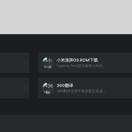
小米澎湃OS ROM下载
hyperos.fans提供最新小米澎...
360翻译
360翻译支持中英深度互译,提...