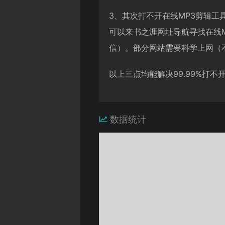
3、其次打不开在线MP3剪辑
可以来书之涯网址导航寻找在线
信）。部分网站需要科学上网（
以上三点均能解决99.99%打
数据统计