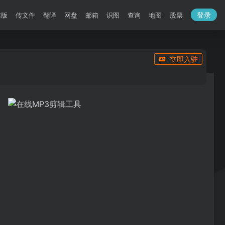
登录
洁版
传文件
翻译
网盘
邮箱
识图
查询
地图
股票
立即入驻