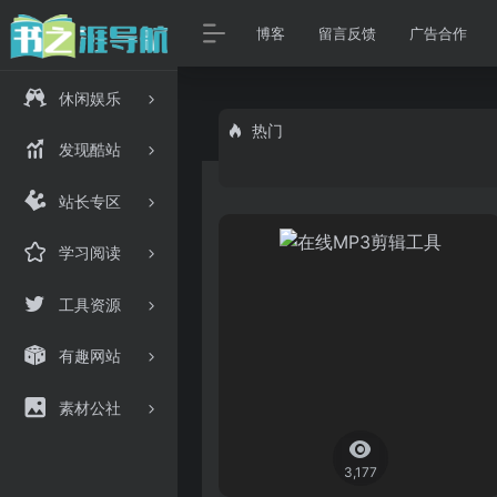
博客
留言反馈
广告合作
休闲娱乐
热门
发现酷站
站长专区
学习阅读
工具资源
有趣网站
素材公社
3,177