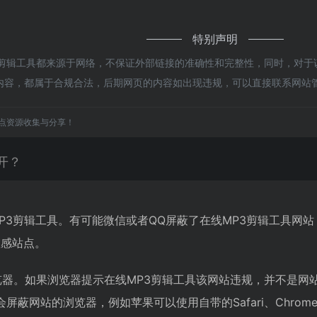
特别声明
剪辑工具都来源于网络，不保证外部链接的准确性和完整性，同时，对于该
上的内容，都属于合规合法，后期网页的内容如出现违规，可以直接联系网
点资源收集与分享！
开？
P3剪辑工具。有可能微信或者QQ屏蔽了在线MP3剪辑工具网
敏感站点。
览器。如果浏览器提示在线MP3剪辑工具该网站违规，并不是网
蔽网站的浏览器，例如苹果可以使用自带的Safari、Chrom