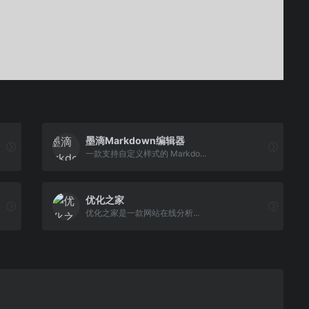
墨滴Markdown编辑器
一款支持自定义样式的 Markdo...
优化之家
优化之家是一款网站在线分析...