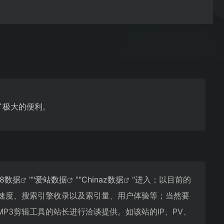
了极大的便利。
18数据
""
爱站数据
""
Chinaz数据
"进入；以目前的
问速度、搜索引擎收录以及索引量、用户体验等；当然要
3剪辑工具的站长进行洽谈提供。如该站的IP、PV、