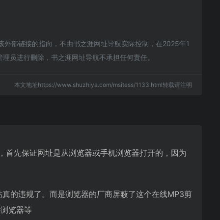
外部链接的指向，不由书之涯网址导航实际控制，在2025年1
站管理员进行删除，书之涯网址导航不承担任何责任。
本文地址https://www.shuzhiya.com/msitess/1133.html转载请注明
站，首先保证网址是从浏览器或手机浏览器打开的，因为
站真的违规了。而是浏览器的厂商屏蔽了这个在线MP3剪
e浏览器等