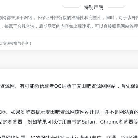
特别声明
网都来源于网络，不保证外部链接的准确性和完整性，同时，对于该外部链
内容，都属于合规合法，后期网页的内容如出现违规，可以直接联系网站管
点资源收集与分享！
吧资源网。有可能微信或者QQ屏蔽了麦田吧资源网网站，首先保
览器。如果浏览器提示麦田吧资源网该网站违规，并不是网站真
浏览器，例如苹果可以使用自带的Safari、Chrome浏览器
能是网络问题。好的网站会针对三大运营商(电信、联通、移动)