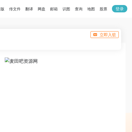
登录
洁版
传文件
翻译
网盘
邮箱
识图
查询
地图
股票
立即入驻