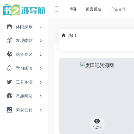
博客
留言反馈
广告合作
休闲娱乐
热门
发现酷站
站长专区
学习阅读
工具资源
有趣网站
素材公社
4,217