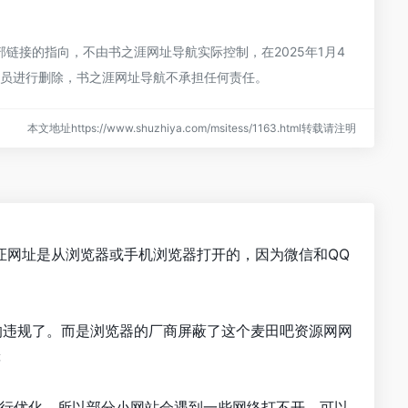
接的指向，不由书之涯网址导航实际控制，在2025年1月4
理员进行删除，书之涯网址导航不承担任何责任。
本文地址https://www.shuzhiya.com/msitess/1163.html转载请注明
证网址是从浏览器或手机浏览器打开的，因为微信和QQ
的违规了。而是浏览器的厂商屏蔽了这个麦田吧资源网网
等
进行优化，所以部分小网站会遇到一些网络打不开。可以