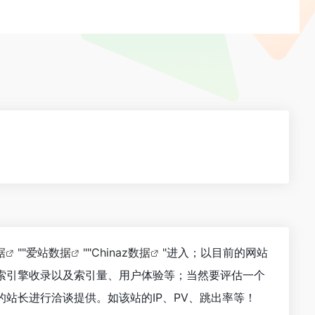
据
""
爱站数据
""
Chinaz数据
"进入；以目前的网站
索引擎收录以及索引量、用户体验等；当然要评估一个
站长进行洽谈提供。如该站的IP、PV、跳出率等！