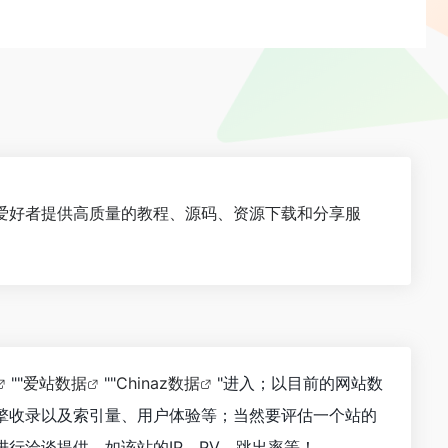
爱好者提供高质量的教程、源码、资源下载和分享服
""
爱站数据
""
Chinaz数据
"进入；以目前的网站数
擎收录以及索引量、用户体验等；当然要评估一个站的
行洽谈提供。如该站的IP、PV、跳出率等！