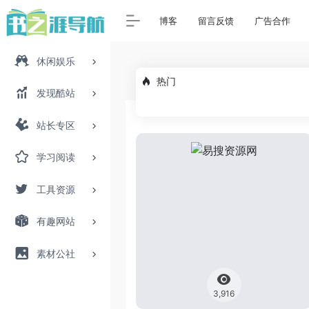
博客
留言反馈
广告合作
休闲娱乐
热门
发现酷站
站长专区
学习阅读
工具资源
有趣网站
素材公社
3,916