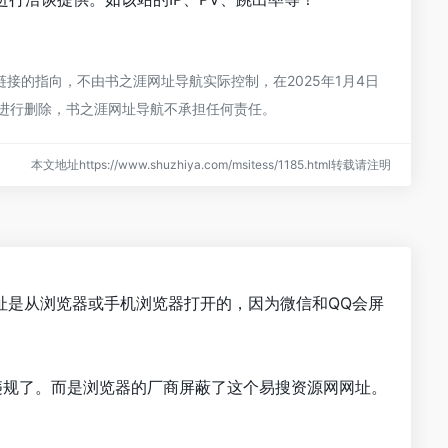
的指向，不由书之涯网址导航实际控制，在2025年1月4日
员进行删除，书之涯网址导航不承担任何责任。
本文地址https://www.shuzhiya.com/msitess/1185.html转载请注明
址是从浏览器或手机浏览器打开的，因为微信和QQ会屏
违规了。而是浏览器的厂商屏蔽了这个易搜资源网网址。