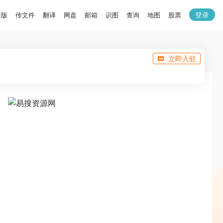
登录
洁版
传文件
翻译
网盘
邮箱
识图
查询
地图
股票
立即入驻