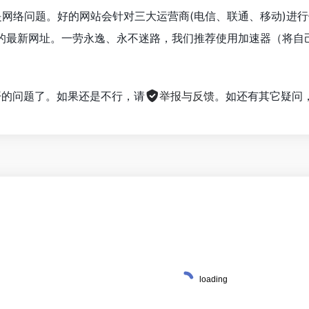
是网络问题。好的网站会针对三大运营商(电信、联通、移动)进
的最新网址。一劳永逸、永不迷路，我们推荐使用加速器（将自
。
不开的问题了。如果还是不行，请
举报与反馈
。如还有其它疑问