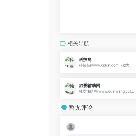
相关导航
科技岛
科技岛(www.kjdcn.com) -致力...
独爱辅助网
独爱辅助网(www.duaiwang.cc)...
暂无评论