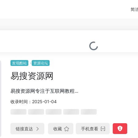
简
发现酷站
资源论坛
易搜资源网
易搜资源网专注于互联网教程...
收录时间：2025-01-04
链接直达
收藏
手机查看