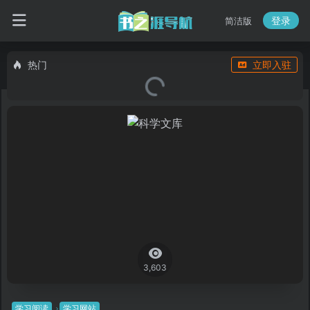
登录
简洁版
热门
立即入驻
3,603
学习阅读
学习网站