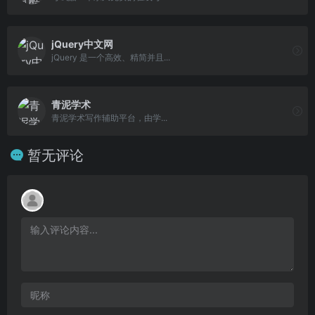
jQuery中文网
jQuery 是一个高效、精简并且...
青泥学术
青泥学术写作辅助平台，由学...
暂无评论