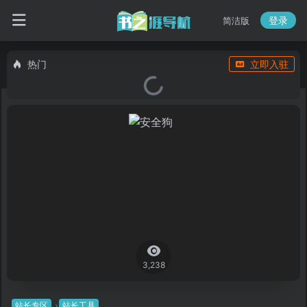
登录
简洁版
热门
立即入驻
3,238
站长专区
站长工具