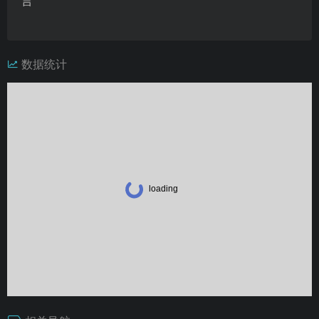
言
数据统计