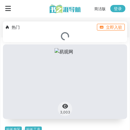
登录
简洁版
热门
立即入驻
3,003
站长专区
站长工具