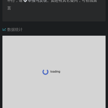
不行，请
举报与反馈
。如还有其它疑问，可在线留
言
数据统计