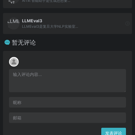
AiTxt 智能助手是生成您想要...
LLMEval3
LLMEval3是复旦大学NLP实验室...
暂无评论
发表评论