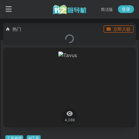
登录
简洁版
热门
立即入驻
4,088
工具资源
AI工具