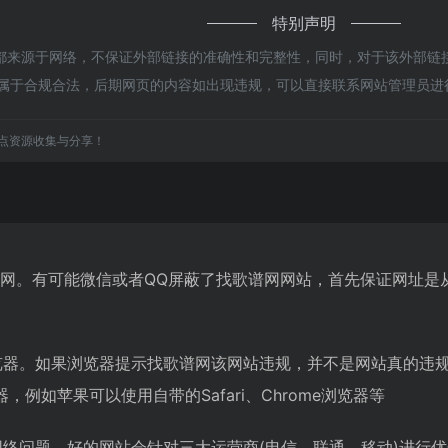
特别声明
来源于网络，不保证外部链接的准确性和完整性，同时，对于该外部链接的
，都属于合规合法，后期网页的内容如出现违规，可以直接联系网站管理员
点资源收集与分享！
谱网。有可能微信或者QQ屏蔽了找歌谱网网站，首先保证网址是
览器。如果浏览器提示找歌谱网该网站违规，并不是网站真的违
例如苹果可以使用自带的Safari、Chrome浏览器等
网络问题。好的网站会针对三大运营商(电信、联通、移动)进行