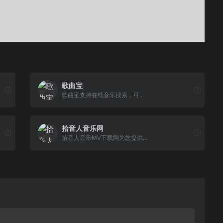
歌曲宝
歌曲宝支持在线音乐搜索，可...
拾音人音乐网
拾音人音乐MV下载网为您提供...