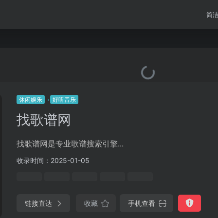
简
休闲娱乐
好听音乐
找歌谱网
找歌谱网是专业歌谱搜索引擎...
收录时间：2025-01-05
链接直达
收藏
手机查看