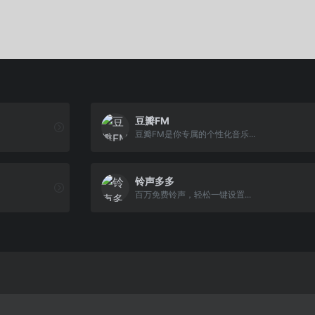
豆瓣FM
豆瓣FM是你专属的个性化音乐...
铃声多多
百万免费铃声，轻松一键设置...