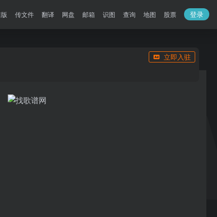
登录
洁版
传文件
翻译
网盘
邮箱
识图
查询
地图
股票
立即入驻