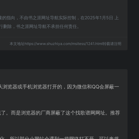
指向，不由书之涯网址导航实际控制，在2025年1月5日 上
进行删除，书之涯网址导航不承担任何责任。
本文地址https://www.shuzhiya.com/msitess/1241.html转载请注明
从浏览器或手机浏览器打开的，因为微信和QQ会屏蔽一
规了。而是浏览器的厂商屏蔽了这个找歌谱网网址。推荐
优化，所以部分小网站会遇到一些网络打不开。可以来书