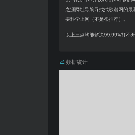
之涯网址导航寻找找歌谱网的最
要科学上网（不是很推荐）。
以上三点均能解决99.99%打
数据统计