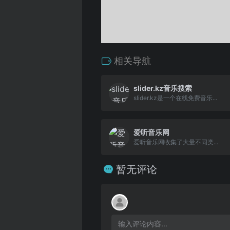
相关导航
slider.kz音乐搜索
slider.kz是一个在线免费音乐...
爱听音乐网
爱听音乐网收集了大量不同类...
暂无评论