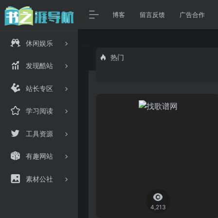
博客
留言反馈
广告合作
休闲娱乐
热门
发现酷站
站长专区
学习阅读
工具资源
有趣网站
素材公社
4,213