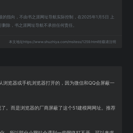
指向，不由书之涯网址导航实际控制，在2025年1月5日 上
进行删除，书之涯网址导航不承担任何责任。
本文地址https://www.shuzhiya.com/msitess/1259.html转载请注明
是从浏览器或手机浏览器打开的，因为微信和QQ会屏蔽一
规了。而是浏览器的厂商屏蔽了这个51建模网网址。推荐
优化，所以部分小网站会遇到一些网络打不开。可以来书