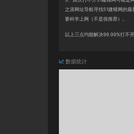
之涯网址导航寻找51建模网的
要科学上网（不是很推荐）。
以上三点均能解决99.99%打
数据统计