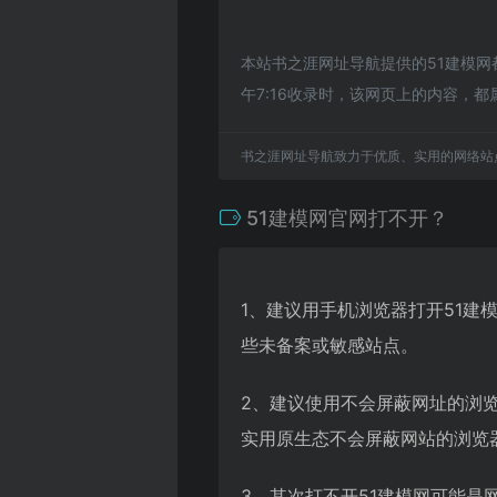
本站书之涯网址导航提供的51建模网
午7:16收录时，该网页上的内容
书之涯网址导航致力于优质、实用的网络站
51建模网官网打不开？
1、建议用手机浏览器打开51建
些未备案或敏感站点。
2、建议使用不会屏蔽网址的浏
实用原生态不会屏蔽网站的浏览器，
3、其次打不开51建模网可能