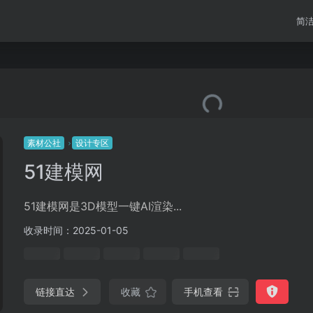
简
素材公社
设计专区
51建模网
51建模网是3D模型一键AI渲染...
收录时间：2025-01-05
链接直达
收藏
手机查看