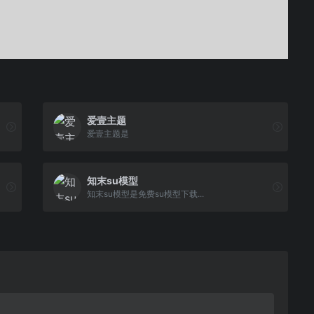
爱壹主题
爱壹主题是
知末su模型
知末su模型是免费su模型下载...