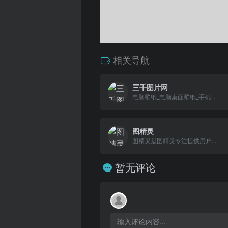
相关导航
三千图片网
电脑壁纸_电脑桌面壁纸_手机...
图精灵
图精灵是图精灵专注提供用户...
暂无评论