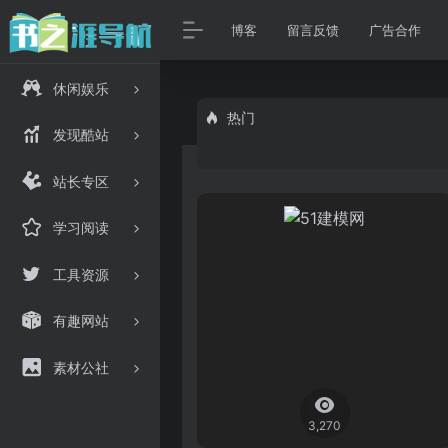
博客
留言反馈
广告合作
休闲娱乐
热门
发现酷站
站长专区
学习阅读
工具资源
有趣网站
素材公社
3,270