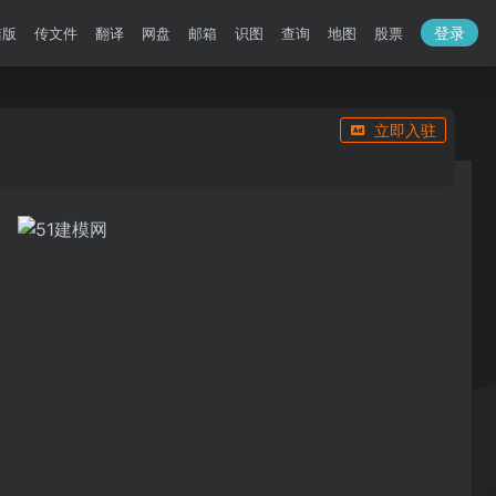
登录
洁版
传文件
翻译
网盘
邮箱
识图
查询
地图
股票
立即入驻