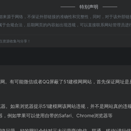
特别声明
都来源于网络，不保证外部链接的准确性和完整性，同时，对于该外部链接的
，都属于合规合法，后期网页的内容如出现违规，可以直接联系网站管理员
点资源收集与分享！
模网。有可能微信或者QQ屏蔽了51建模网网站，首先保证网址
览器。如果浏览器提示51建模网该网站违规，并不是网站真的违
例如苹果可以使用自带的Safari、Chrome浏览器等
是网络问题。好的网站会针对三大运营商(电信、联通、移动)进行