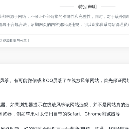
特别声明
都来源于网络，不保证外部链接的准确性和完整性，同时，对于该外部链接
容，都属于合规合法，后期网页的内容如出现违规，可以直接联系网站管理
点资源收集与分享！
放风筝。有可能微信或者QQ屏蔽了在线放风筝网站，首先保证网
览器。如果浏览器提示在线放风筝该网站违规，并不是网站真的
器，例如苹果可以使用自带的Safari、Chrome浏览器等
是网络问题。好的网站会针对三大运营商(电信、联通、移动)进