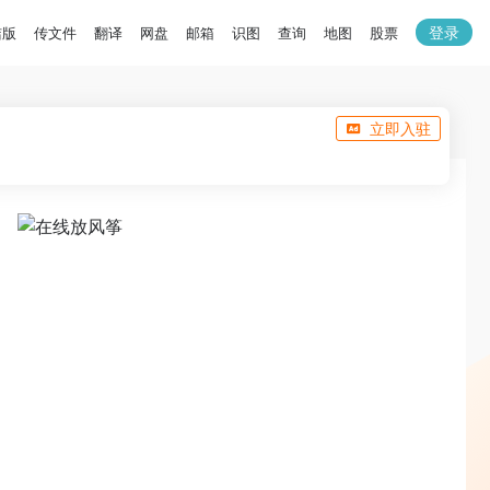
登录
洁版
传文件
翻译
网盘
邮箱
识图
查询
地图
股票
立即入驻