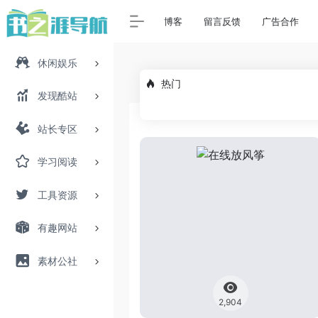
博客
留言反馈
广告合作
休闲娱乐
热门
发现酷站
站长专区
学习阅读
工具资源
有趣网站
素材公社
2,904