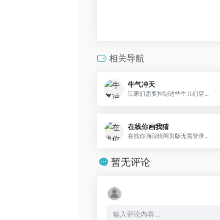
相关导航
牛气冲天
玩家们需要控制这些牛儿们穿...
在线你画我猜
在线你画我猜网页版无需登录...
暂无评论