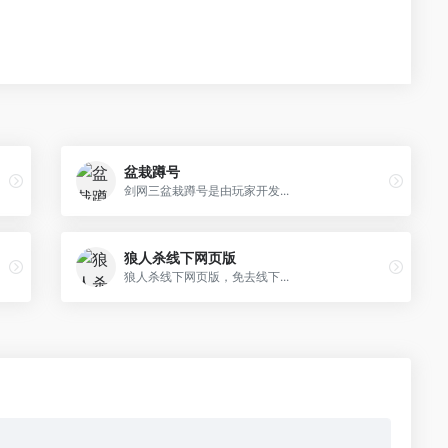
盆栽蹲号
剑网三盆栽蹲号是由玩家开发...
狼人杀线下网页版
狼人杀线下网页版，免去线下...