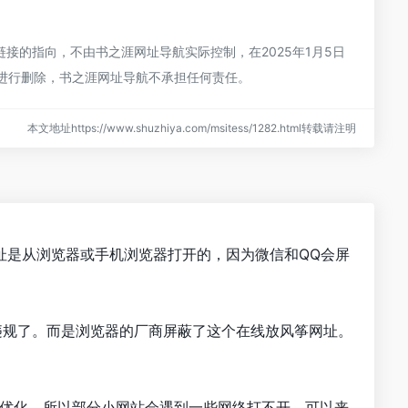
的指向，不由书之涯网址导航实际控制，在2025年1月5日
员进行删除，书之涯网址导航不承担任何责任。
本文地址https://www.shuzhiya.com/msitess/1282.html转载请注明
址是从浏览器或手机浏览器打开的，因为微信和QQ会屏
违规了。而是浏览器的厂商屏蔽了这个在线放风筝网址。
行优化，所以部分小网站会遇到一些网络打不开。可以来