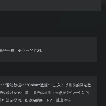
是赢得一排五分之一的胜利。
""
爱站数据
""
Chinaz数据
"进入；以目前的网站数
擎收录以及索引量、用户体验等；当然要评估一个站的
行洽谈提供。如该站的IP、PV、跳出率等！