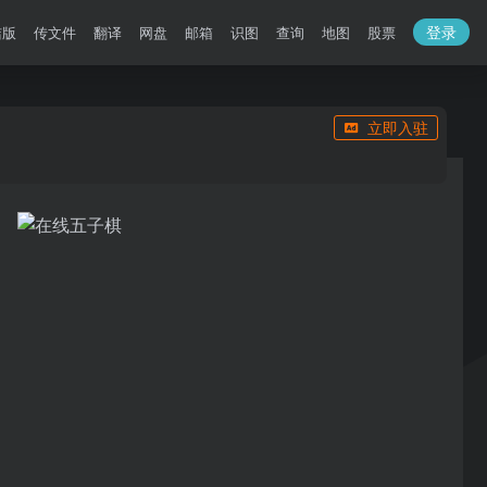
登录
洁版
传文件
翻译
网盘
邮箱
识图
查询
地图
股票
立即入驻