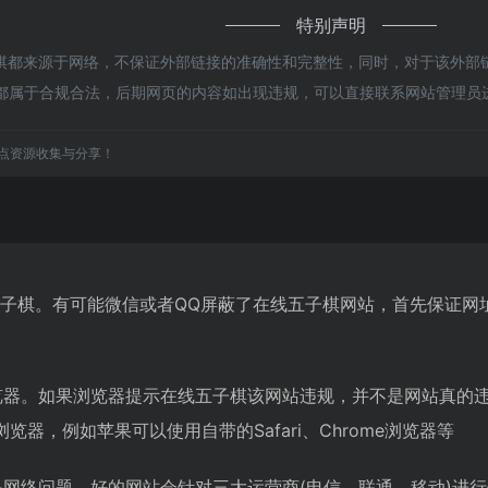
特别声明
都来源于网络，不保证外部链接的准确性和完整性，同时，对于该外部链接
容，都属于合规合法，后期网页的内容如出现违规，可以直接联系网站管理
点资源收集与分享！
五子棋。有可能微信或者QQ屏蔽了在线五子棋网站，首先保证网
览器。如果浏览器提示在线五子棋该网站违规，并不是网站真的
器，例如苹果可以使用自带的Safari、Chrome浏览器等
是网络问题。好的网站会针对三大运营商(电信、联通、移动)进