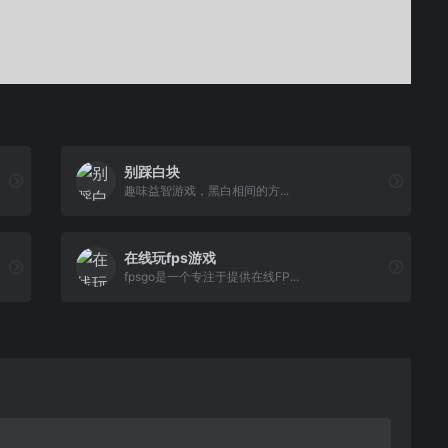
别踩白块
趣味益智游戏，黑白相间的方...
在线玩fps游戏
fpsgo是一个专注于提供在线FP...