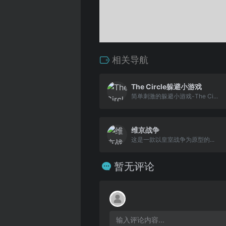
相关导航
The Circle躲避小游戏
简单刺激的躲避小游戏-The Ci...
维京战争
这是一款以皇室战争为原型的...
暂无评论