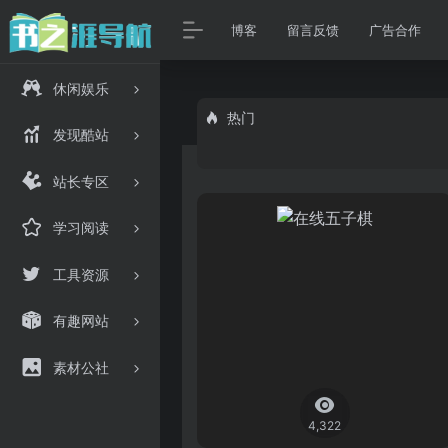
博客
留言反馈
广告合作
休闲娱乐
热门
发现酷站
站长专区
学习阅读
工具资源
有趣网站
素材公社
4,322