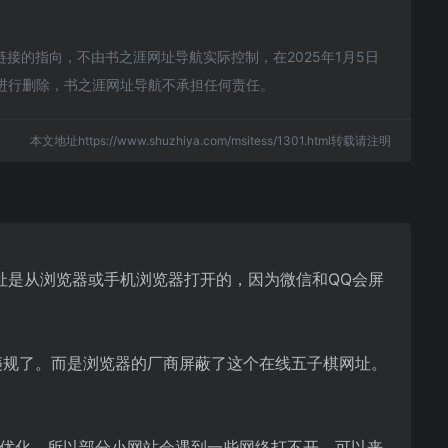
的指向，不由书之涯网址导航实际控制，在2025年1月5日
员进行删除，书之涯网址导航不承担任何责任。
本文地址https://www.shuzhiya.com/msitess/1301.html转载请注明
址是从浏览器或手机浏览器打开的，因为微信和QQ会屏
违规了。而是浏览器的厂商屏蔽了这个在线五子棋网址。
行优化，所以部分小网站会遇到一些网络打不开。可以来