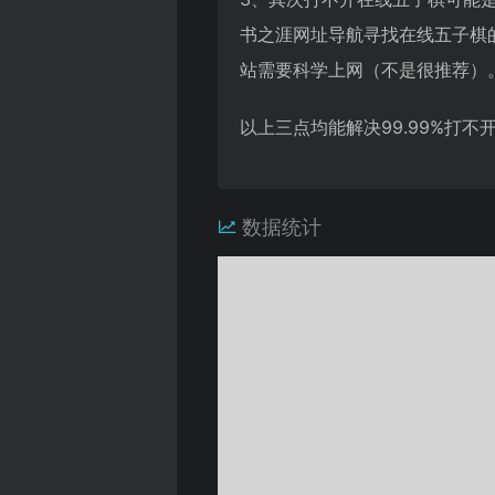
书之涯网址导航寻找在线五子棋
站需要科学上网（不是很推荐）
以上三点均能解决99.99%打
数据统计