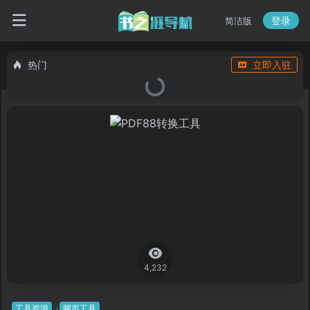
登录
简洁版
热门
立即入驻
4,232
工具资源
网页工具