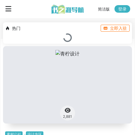
登录
简洁版
热门
立即入驻
2,881
素材公社
设计专区