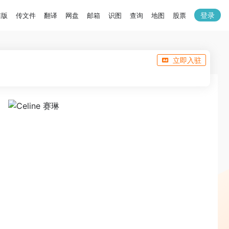
登录
洁版
传文件
翻译
网盘
邮箱
识图
查询
地图
股票
立即入驻