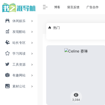
博客
留言反馈
广告合作
休闲娱乐
热门
发现酷站
站长专区
学习阅读
工具资源
有趣网站
素材公社
3,084