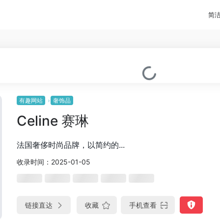
简
有趣网站
奢饰品
Celine 赛琳
法国奢侈时尚品牌，以简约的...
收录时间：2025-01-05
链接直达
收藏
手机查看