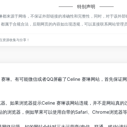
特别声明
e 赛琳都来源于网络，不保证外部链接的准确性和完整性，同时，对于该外部
容，都属于合规合法，后期网页的内容如出现违规，可以直接联系网站管理
点资源收集与分享！
ne 赛琳。有可能微信或者QQ屏蔽了Celine 赛琳网站，首先
。如果浏览器提示Celine 赛琳该网站违规，并不是网站真的违
浏览器，例如苹果可以使用自带的Safari、Chrome浏览器
琳可能是网络问题。好的网站会针对三大运营商(电信、联通、移动