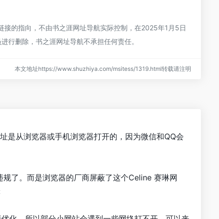
链接的指向，不由书之涯网址导航实际控制，在2025年1月5日
员进行删除，书之涯网址导航不承担任何责任。
本文地址https://www.shuzhiya.com/msitess/1319.html转载请注明
保证网址是从浏览器或手机浏览器打开的，因为微信和QQ会
规了。而是浏览器的厂商屏蔽了这个Celine 赛琳网
等
)进行优化，所以部分小网站会遇到一些网络打不开。可以来