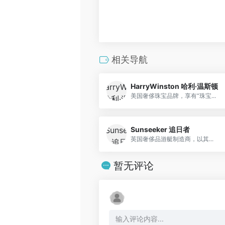
相关导航
HarryWinston 哈利·温斯顿
美国奢侈珠宝品牌，享有“珠宝...
Sunseeker 追日者
英国奢侈品游艇制造商，以其...
暂无评论