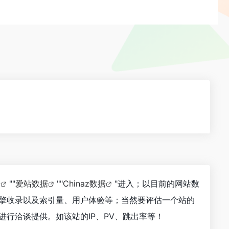
据
""
爱站数据
""
Chinaz数据
"进入；以目前的网站数
索引擎收录以及索引量、用户体验等；当然要评估一个站的
进行洽谈提供。如该站的IP、PV、跳出率等！