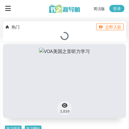
登录
简洁版
热门
立即入驻
3,839
学习阅读
学习网站