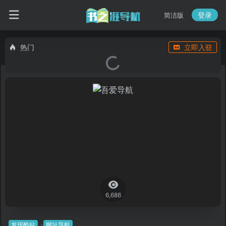
登录
简洁版
热门
立即入驻
6,686
发现酷站
网址导航