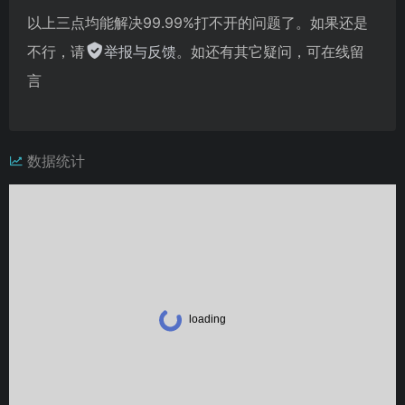
以上三点均能解决99.99%打不开的问题了。如果还是
不行，请
举报与反馈
。如还有其它疑问，可在线留
言
数据统计