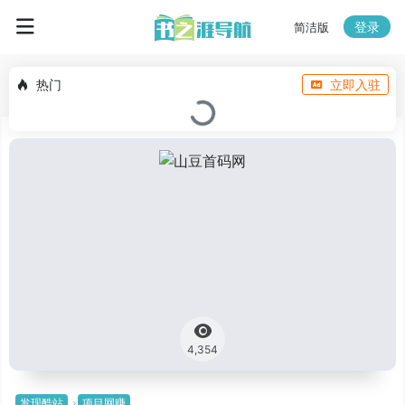
登录
简洁版
热门
立即入驻
4,354
发现酷站
项目网赚