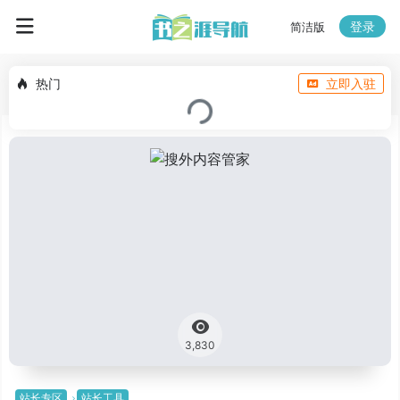
登录
简洁版
热门
立即入驻
3,830
站长专区
站长工具