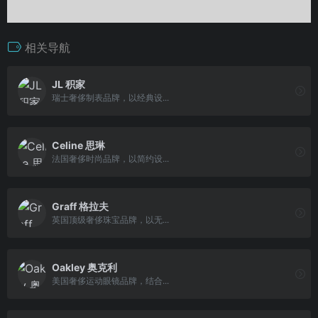
相关导航
JL 积家
瑞士奢侈制表品牌，以经典设...
Celine 思琳
法国奢侈时尚品牌，以简约设...
Graff 格拉夫
英国顶级奢侈珠宝品牌，以无...
Oakley 奥克利
美国奢侈运动眼镜品牌，结合...