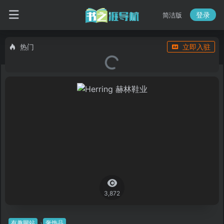
登录
简洁版
热门
立即入驻
3,872
有趣网站
奢饰品