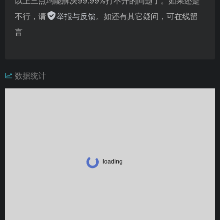
以上三点均能解决99.99%打不开的问题了。如果还是
不行，请
举报与反馈
。如还有其它疑问，可在线留
言
数据统计