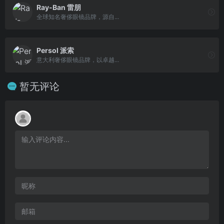
Ray-Ban 雷朋
全球知名奢侈眼镜品牌，源自...
Persol 派索
意大利奢侈眼镜品牌，以卓越...
暂无评论