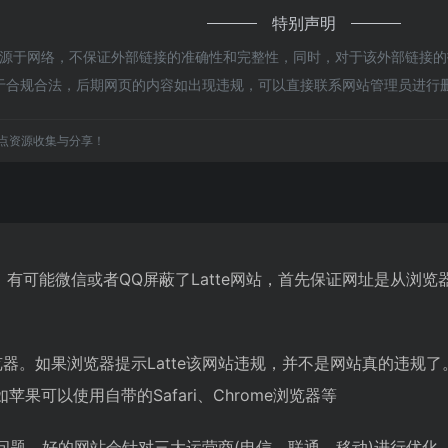
特别声明
都来源于网络，不保证外部链接的准确性和完整性，同时，对于该外部链接的指
属于合规合法，后期网页的内容如出现违规，可以直接联系网站管理员进行
点资源收集与分享！
te。有可能微信或者QQ屏蔽了Latte网站，首先保证网址是从
器。如果浏览器提示Latte该网站违规，并不是网站真的违规了
果可以使用自带的Safari、Chrome浏览器等
网络问题。好的网站会针对三大运营商(电信、联通、移动)进行优