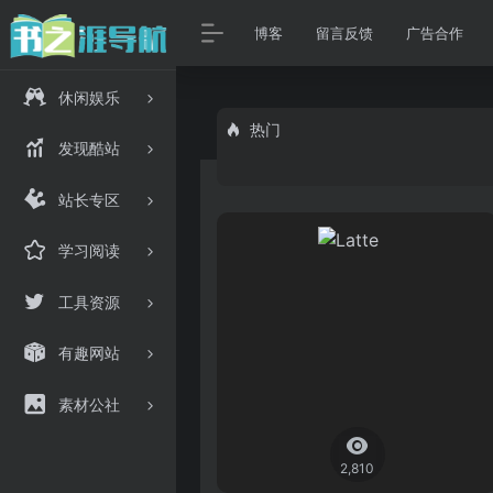
博客
留言反馈
广告合作
休闲娱乐
热门
发现酷站
站长专区
学习阅读
工具资源
有趣网站
素材公社
2,810