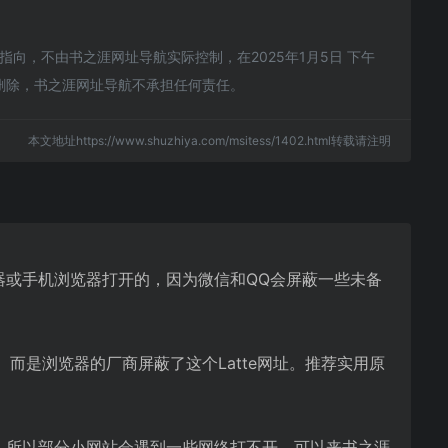
向，不由书之涯网址导航实际控制，在2025年1月5日 下午
删除，书之涯网址导航不承担任何责任。
本文地址https://www.shuzhiya.com/msitess/1402.html转载请注明
浏览器或手机浏览器打开的，因为微信和QQ会屏蔽一些未备
。而是浏览器的厂商屏蔽了这个Latte网址。推荐实用原
化，所以部分小网站会遇到一些网络打不开。可以来书之涯