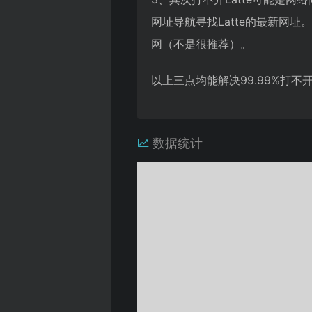
网址导航寻找Latte的最新
网（不是很推荐）。
以上三点均能解决99.99%打
数据统计