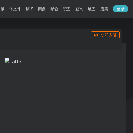
登录
洁版
传文件
翻译
网盘
邮箱
识图
查询
地图
股票
立即入驻