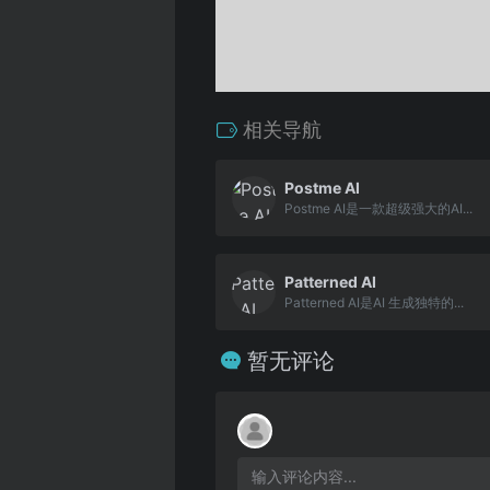
相关导航
Postme AI
Postme AI是一款超级强大的AI...
Patterned AI
Patterned AI是AI 生成独特的...
暂无评论