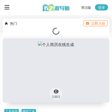
登录
简洁版
热门
立即入驻
2,602
工具资源
网页工具