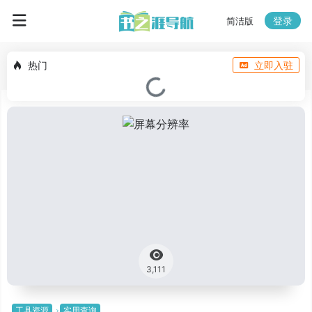
登录
简洁版
热门
立即入驻
3,111
工具资源
实用查询