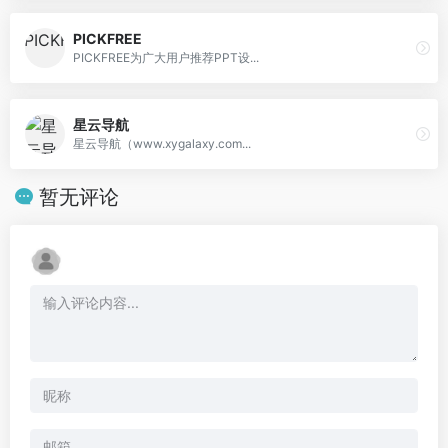
PICKFREE
PICKFREE为广大用户推荐PPT设...
星云导航
星云导航（www.xygalaxy.com...
暂无评论