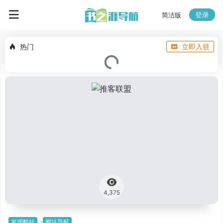
登录
简洁版
热门
立即入驻
4,375
发现酷站
网址导航