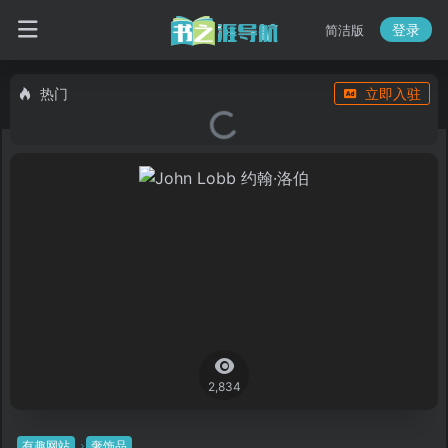
登录
简洁版
热门
立即入驻
2,834
有趣网站
奢饰品