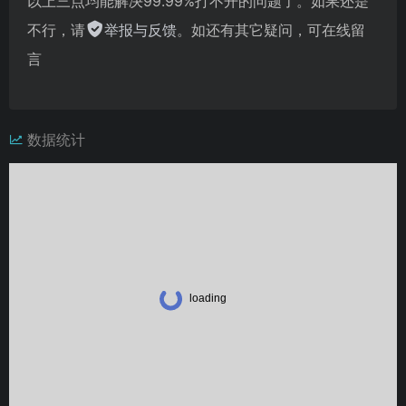
以上三点均能解决99.99%打不开的问题了。如果还是
不行，请
举报与反馈
。如还有其它疑问，可在线留
言
数据统计