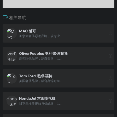
相关导航
MAC 魅可
加拿大奢侈彩妆品牌，以专业...
OliverPeoples 奥利弗·皮帕斯
高档眼镜品牌，源自美国，以...
Tom Ford 汤姆·福特
美国奢侈品牌，融合高端时尚...
HondaJet 本田喷气机
日本高端奢侈品飞机品牌，以...