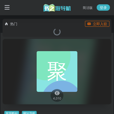
登录
简洁版
热门
立即入驻
4,010
发现酷站
网址导航