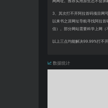
网网址。推荐实用原生态不会屏蔽网
3、其次打不开阿拉首码项目网
以来书之涯网址导航寻找阿拉首
信）。部分网站需要科学上网（
以上三点均能解决99.99%打
数据统计