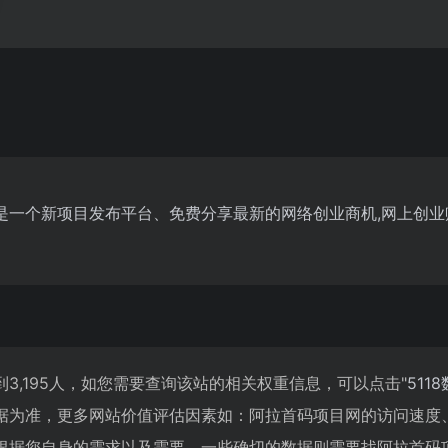
om)是一个新项目发布平台、免费分享最新的网络创业商机,网上创
3,195人，如您需要查询该站的相关权重信息，可以点击"
511
据为准，更多网站价值评估因素如：阿拉首码项目网的访问速度
根据您自身的需求以及需要，一些确切的数据则需要找阿拉首码项