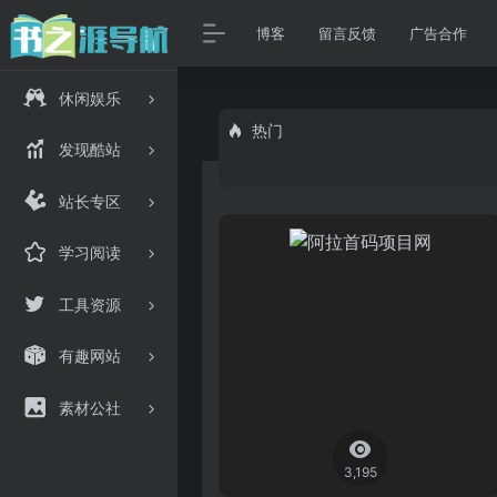
博客
留言反馈
广告合作
休闲娱乐
热门
发现酷站
站长专区
学习阅读
工具资源
有趣网站
素材公社
3,195