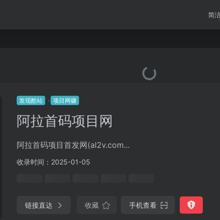
简
发现酷站
项目网赚
阿拉首码项目网
阿拉首码项目首发网(al2v.com...
收录时间：2025-01-05
链接直达
收藏
手机查看