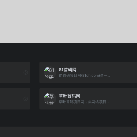
81首码网
81首码项目网(81qh.com)是一...
草叶首码网
草叶首码项目网，集网络项目...