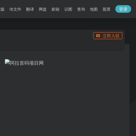
登录
洁版
传文件
翻译
网盘
邮箱
识图
查询
地图
股票
立即入驻