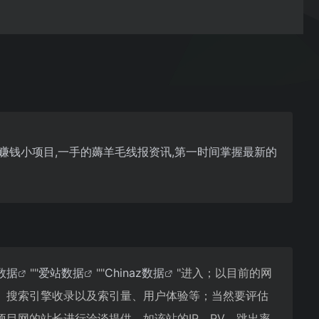
业赚钱小项目,一手的薅羊毛线报资讯,第一时间掌握最新的
8数据
""
爱站数据
""
Chinaz数据
"进入；以目前的网
、搜索引擎收录以及索引量、用户体验等；当然要评估
目网的站长进行洽谈提供。如该站的IP、PV、跳出率