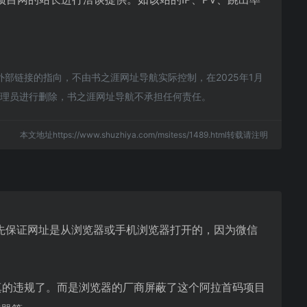
部链接的指向，不由书之涯网址导航实际控制，在2025年1月
站管理员进行删除，书之涯网址导航不承担任何责任。
本文地址https://www.shuzhiya.com/msitess/1489.html转载请注明
先保证网址是从浏览器或手机浏览器打开的，因为微信
真的违规了。而是浏览器的厂商屏蔽了这个阿拉首码项目