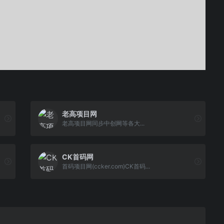
老高项目网
老高项目网同步中创网等各大...
CK首码网
首码项目网(ccker.com)CK首码...