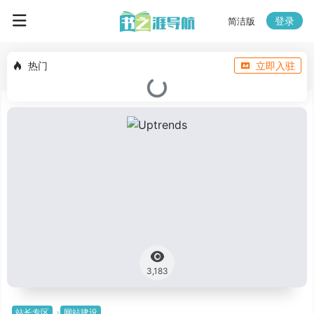
登录
简洁版
热门
立即入驻
3,183
站长专区
网站建设