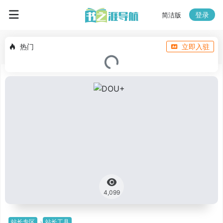
登录
简洁版
热门
立即入驻
4,099
站长专区
站长工具