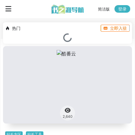
登录
简洁版
热门
立即入驻
2,640
站长专区
站长工具