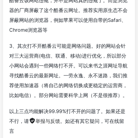
酷番云该网站违规，并不是网站真的违规了。而是浏览
器的厂商屏蔽了这个酷番云网址。推荐实用原生态不会
屏蔽网站的浏览器，例如苹果可以使用自带的Safari、
Chrome浏览器等
3、其次打不开酷番云可能是网络问题。好的网站会针
对三大运营商(电信、联通、移动)进行优化，所以部分
小网站会遇到一些网络打不开。可以来书之涯网址导航
寻找酷番云的最新网址。一劳永逸、永不迷路，我们推
荐使用加速器（将自己的网络切换成更稳定的运营商，
比如电信）。部分网站需要科学上网（不是很推荐）。
以上三点均能解决99.99%打不开的问题了。如果还是
不行，请
举报与反馈
。如还有其它疑问，可在线留
言